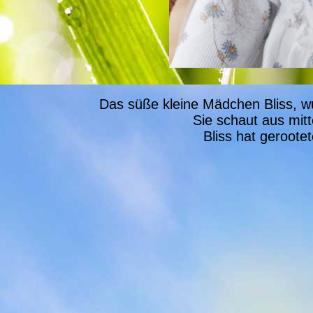
Das süße kleine Mädchen Bliss, wu
Sie schaut aus mit
Bliss hat geroote