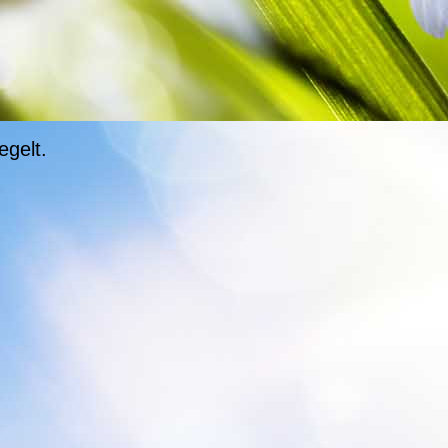
egelt.