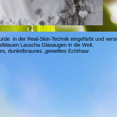
rde in der Real-Skin-Technik eingefärbt und versi
telblauen Lauscha Glasaugen in die Welt.
tes, dunkelbraunes ,gewelltes Echthaar.