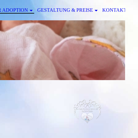
R ADOPTION
GESTALTUNG & PREISE
KONTAKT
I